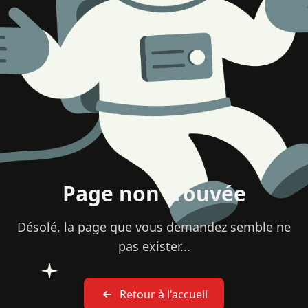
Page non trouvée
Désolé, la page que vous demandez semble ne
pas exister...
Retour à l'accueil